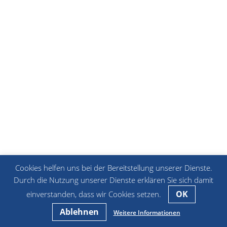
Cookies helfen uns bei der Bereitstellung unserer Dienste.
Durch die Nutzung unserer Dienste erklären Sie sich damit
OK
einverstanden, dass wir Cookies setzen.
Ablehnen
Weitere Informationen