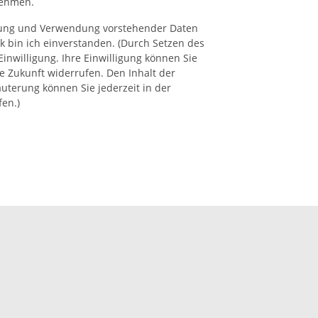
nehmen.
rung und Verwendung vorstehender Daten
 bin ich einverstanden. (Durch Setzen des
Einwilligung. Ihre Einwilligung können Sie
ie Zukunft widerrufen. Den Inhalt der
äuterung können Sie jederzeit in der
en.)