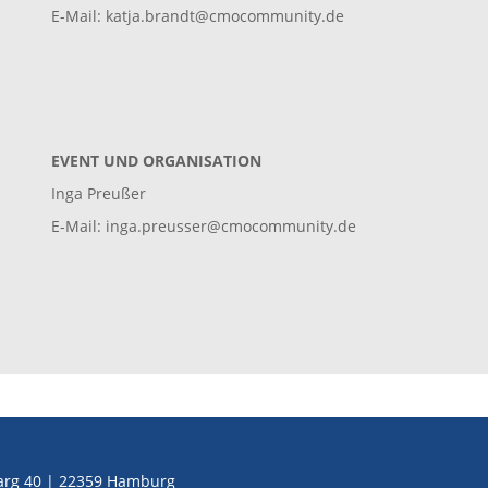
E-Mail:
katja.brandt@cmocommunity.de
EVENT UND ORGANISATION
Inga Preußer
E-Mail:
inga.preusser@cmocommunity.de
rg 40 | 22359 Hamburg