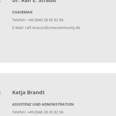
Dr. Ralf E. Strauß
CHAIRMAN
Telefon: +49 (0)40 28 05 82 06
E-Mail:
ralf.strauss@cmocommunity.de
Katja Brandt
ASSISTENZ UND ADMINISTRATION
Telefon: +49 (0)40 28 05 82 06