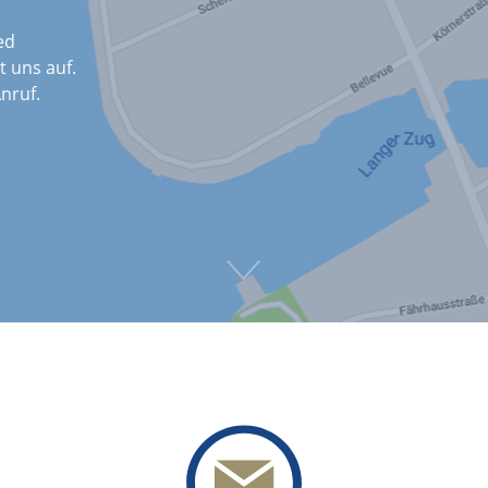
ed
 uns auf.
nruf.