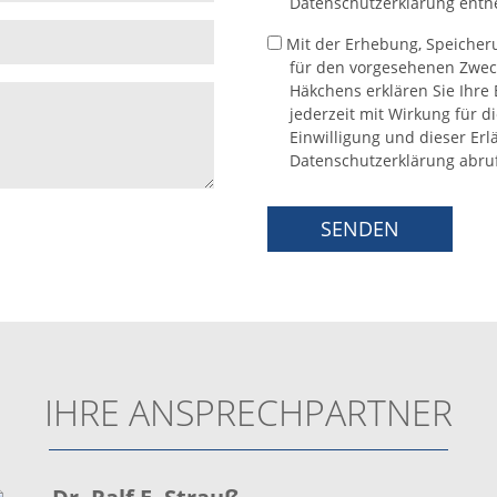
Datenschutzerklärung ent
DATENSCHUTZHINWEIS
Mit der Erhebung, Speiche
für den vorgesehenen Zweck
Häkchens erklären Sie Ihre 
jederzeit mit Wirkung für d
Einwilligung und dieser Erl
Datenschutzerklärung abruf
IHRE ANSPRECHPARTNER