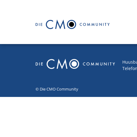
Huusba
Telefon
© Die CMO Community