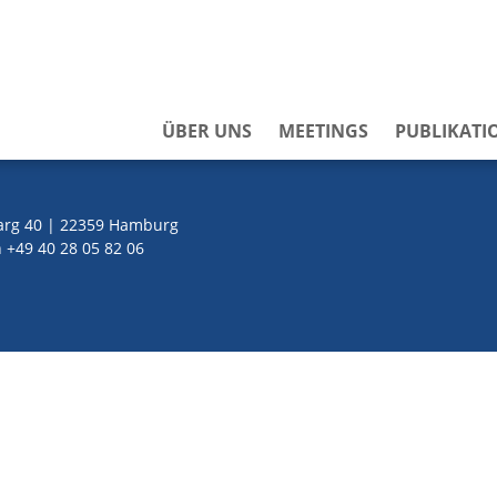
ÜBER UNS
MEETINGS
PUBLIKATI
rg 40 | 22359 Hamburg
 +49 40 28 05 82 06