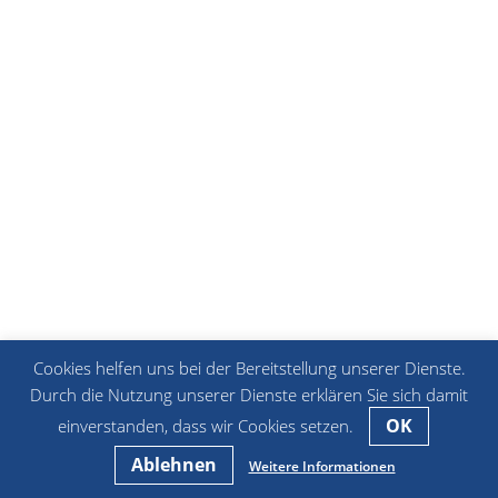
Cookies helfen uns bei der Bereitstellung unserer Dienste.
Durch die Nutzung unserer Dienste erklären Sie sich damit
OK
einverstanden, dass wir Cookies setzen.
Ablehnen
Weitere Informationen